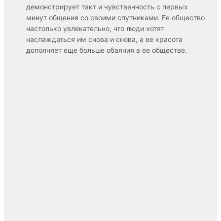
демонстрирует такт и чувственность с первых
минут общения со своими спутниками. Ее общество
настолько увлекательно, что люди хотят
наслаждаться им снова и снова, а ее красота
дополняет еще больше обаяния в ее обществе.
Стоимость:
от 60 000 ₽