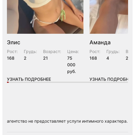
Элис
Аманда
Рост:
Грудь:
Возраст:
Цена:
Рост:
Грудь:
Возр
168
2
21
75
168
4
23
000
руб.
УЗНАТЬ ПОДРОБНЕЕ
УЗНАТЬ ПОДРОБНЕЕ
агентство не предоставляет услуги интимного характера.