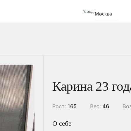
Город:
Карина 23 год
Рост:
165
Вес:
46
Во
О себе