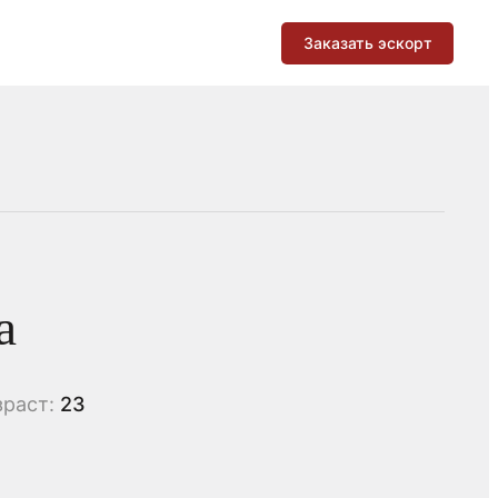
Заказать эскорт
а
зраст:
23