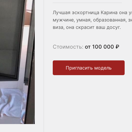
Лучшая эскортница Карина она у
мужчине, умная, образованная, з
виза, она скрасит ваш досуг.
Стоимость:
от 100 000 ₽
Пригласить модель