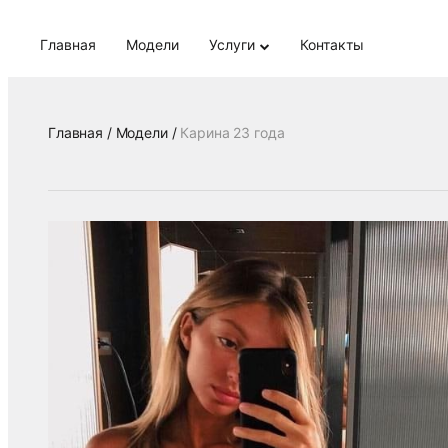
Главная
Модели
Услуги
Контакты
Главная /
Модели /
Карина 23 года