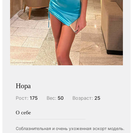
Нора
Рост:
175
Вес:
50
Возраст:
25
О себе
Соблазнительная и очень ухоженная эскорт модель.