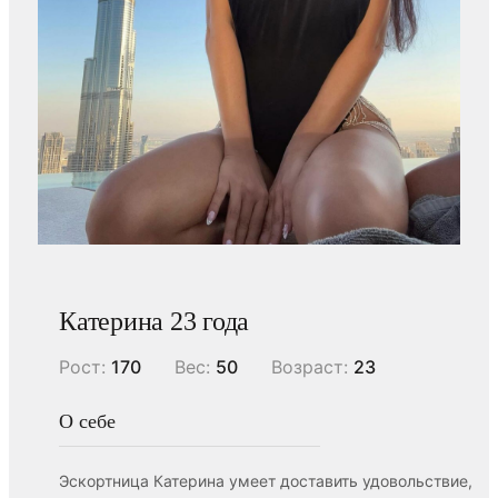
Катерина 23 года
Рост:
170
Вес:
50
Возраст:
23
О себе
Эскортница Катерина умеет доставить удовольствие,