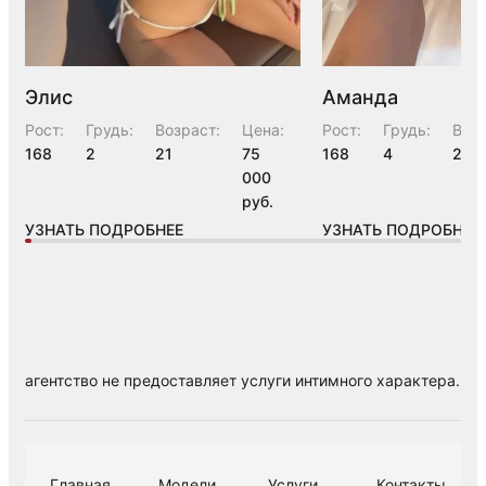
Элис
Аманда
Рост:
Грудь:
Возраст:
Цена:
Рост:
Грудь:
Возр
168
2
21
75
168
4
23
000
руб.
УЗНАТЬ ПОДРОБНЕЕ
УЗНАТЬ ПОДРОБНЕЕ
агентство не предоставляет услуги интимного характера.
Главная
Модели
Услуги
Контакты