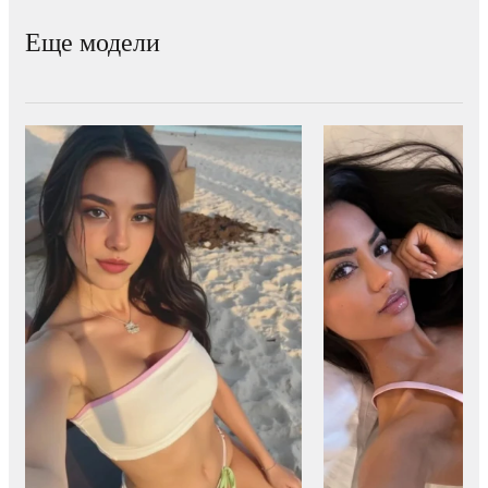
Еще модели